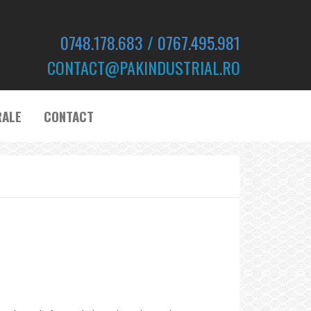
0748.178.683
/
0767.495.981
CONTACT@PAKINDUSTRIAL.RO
RALE
CONTACT