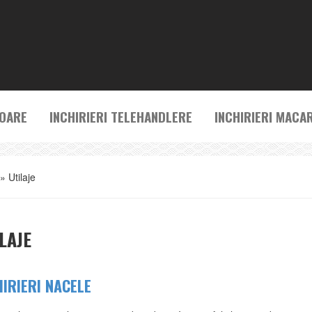
TOARE
INCHIRIERI TELEHANDLERE
INCHIRIERI MACA
»
Utilaje
LAJE
HIRIERI NACELE