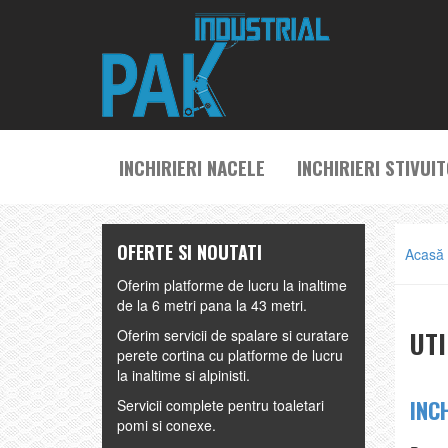
INCHIRIERI NACELE
INCHIRIERI STIVUI
OFERTE SI NOUTATI
Acasă
Oferim platforme de lucru la inaltime
de la 6 metri pana la 43 metri.
UTI
Oferim servicii de spalare si curatare
perete cortina cu platforme de lucru
la inaltime si alpinisti.
INC
Servicii complete pentru toaletari
pomi si conexe.