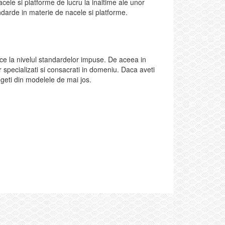
acele si platforme de lucru la inaltime ale unor
andarde in materie de nacele si platforme.
dice la nivelul standardelor impuse. De aceea in
r specializati si consacrati in domeniu. Daca aveti
legeti din modelele de mai jos.