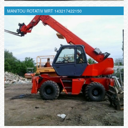
MANITOU ROTATIV MRT 143217422150