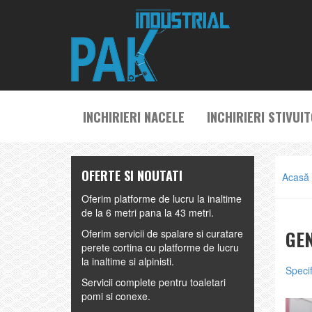
INCHIRIERI NACELE
INCHIRIERI STIVUI
OFERTE SI NOUTATI
Acasă
Oferim platforme de lucru la inaltime
de la 6 metri pana la 43 metri.
GEN
Oferim servicii de spalare si curatare
perete cortina cu platforme de lucru
la inaltime si alpinisti.
Specif
Servicii complete pentru toaletari
pomi si conexe.