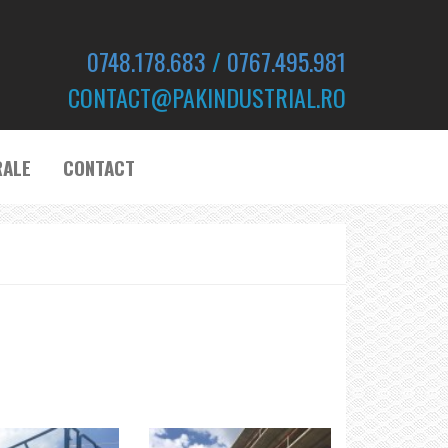
0748.178.683
/
0767.495.981
CONTACT@PAKINDUSTRIAL.RO
RALE
CONTACT