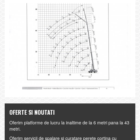
OFERTE SI NOUTATI
Oferim platforme de lucru la inaltime de la 6 metri pana la 43
metri.
Oferim servicii de spalare si curatare perete cortina cu