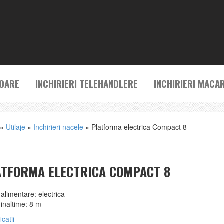
TOARE
INCHIRIERI TELEHANDLERE
INCHIRIERI MACA
»
Utilaje
»
Inchirieri nacele
»
Platforma electrica Compact 8
ATFORMA ELECTRICA COMPACT 8
alimentare: electrica
inaltime: 8 m
icatii