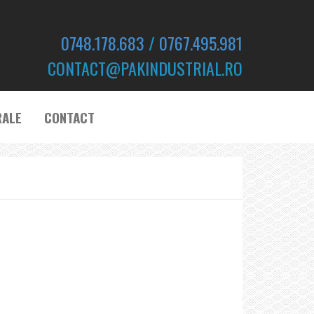
0748.178.683
/
0767.495.981
CONTACT@PAKINDUSTRIAL.RO
RALE
CONTACT