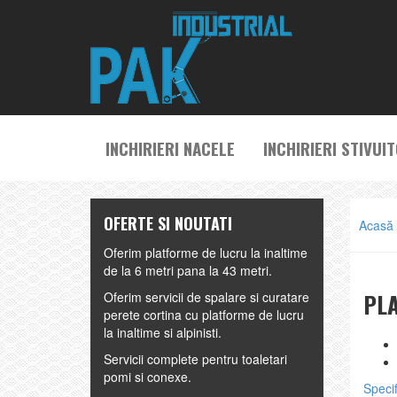
INCHIRIERI NACELE
INCHIRIERI STIVUI
OFERTE SI NOUTATI
Acasă
Oferim platforme de lucru la inaltime
de la 6 metri pana la 43 metri.
PL
Oferim servicii de spalare si curatare
perete cortina cu platforme de lucru
la inaltime si alpinisti.
Servicii complete pentru toaletari
pomi si conexe.
Specif